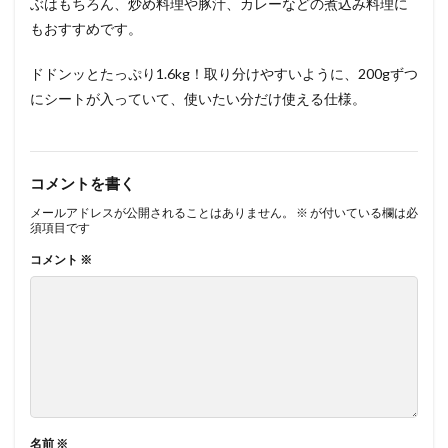
ぶはもちろん、炒め料理や豚汁、カレーなどの煮込み料理に
もおすすめです。
ドドンッとたっぷり1.6kg！取り分けやすいように、200gずつ
にシートが入っていて、使いたい分だけ使える仕様。
コメントを書く
メールアドレスが公開されることはありません。
※
が付いている欄は必
須項目です
コメント
※
名前
※