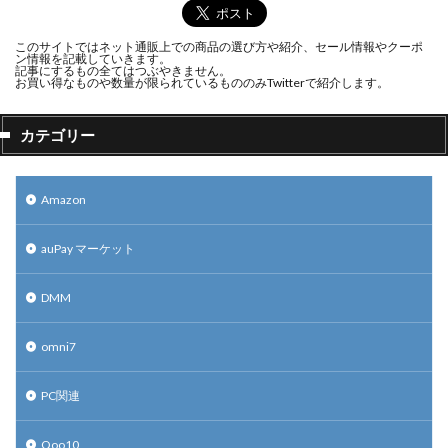
このサイトではネット通販上での商品の選び方や紹介、セール情報やクーポ
ン情報を記載していきます。
記事にするもの全てはつぶやきません。
お買い得なものや数量が限られているもののみTwitterで紹介します。
カテゴリー
Amazon
auPay マーケット
DMM
omni7
PC関連
Qoo10