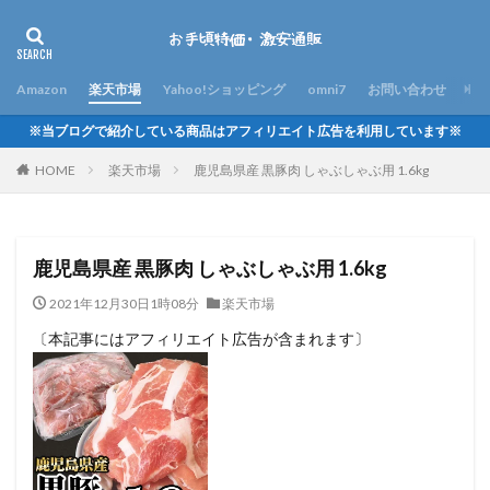
Amazon
楽天市場
Yahoo!ショッピング
omni7
お問い合わせ
※当ブログで紹介している商品はアフィリエイト広告を利用しています※
HOME
楽天市場
鹿児島県産 黒豚肉 しゃぶしゃぶ用 1.6kg
鹿児島県産 黒豚肉 しゃぶしゃぶ用 1.6kg
2021年12月30日1時08分
楽天市場
〔本記事にはアフィリエイト広告が含まれます〕