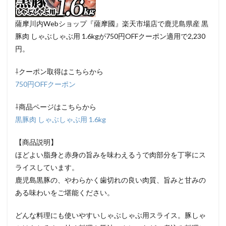
薩摩川内Webショップ『薩摩國』楽天市場店で鹿児島県産 黒
豚肉 しゃぶしゃぶ用 1.6kgが750円OFFクーポン適用で2,230
円。
⇩クーポン取得はこちらから
750円OFFクーポン
⇩商品ページはこちらから
黒豚肉 しゃぶしゃぶ用 1.6kg
【商品説明】
ほどよい脂身と赤身の旨みを味わえるうで肉部分を丁寧にス
ライスしています。
鹿児島黒豚の、やわらかく歯切れの良い肉質、旨みと甘みの
ある味わいをご堪能ください。
どんな料理にも使いやすいしゃぶしゃぶ用スライス。豚しゃ