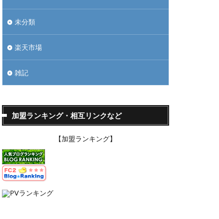
未分類
楽天市場
雑記
加盟ランキング・相互リンクなど
【加盟ランキング】