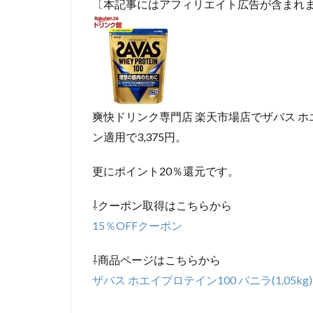
〔本記事にはアフィリエイト広告が含まれ
爽快ドリンク専門店 楽天市場店でザバス ホエイプ
ン適用で3,375円。
更にポイント20％還元です。
⇩クーポン取得はこちらから
15％OFFクーポン
⇩商品ページはこちらから
ザバス ホエイプロテイン100 バニラ(1.05kg)