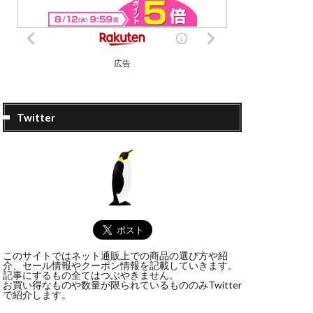
広告
Twitter
このサイトではネット通販上での商品の選び方や紹
介、セール情報やクーポン情報を記載していきます。
記事にするもの全てはつぶやきません。
お買い得なものや数量が限られているもののみTwitter
で紹介します。