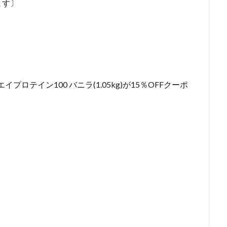
ます〕
ロテイン100 バニラ(1.05kg)が15％OFFクーポ