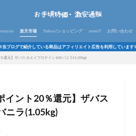
mazon
楽天市場
Yahoo!ショッピング
omni7
お問い合わせ
※当ブログで紹介している商品はアフィリエイト広告を利用しています
還元】ザバス ホエイプロテイン100 バニラ(1.05kg)
＆ポイント20％還元】ザバス
ラ(1.05kg)