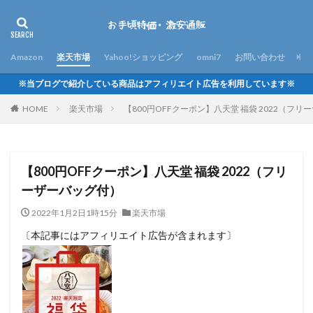
Amazon
楽天市場
Yahoo!ショッピング
omni7
お問い合わせ
※当ブログで紹介している商品はアフィリエイト広告を利用しています※
HOME
楽天市場
【800円OFFクーポン】八天堂 福袋 2022（フ
【800円OFFクーポン】八天堂 福袋 2022（フリ
ーザーバッグ付）
2022年1月2日1時15分
楽天市場
〔本記事にはアフィリエイト広告が含まれます〕