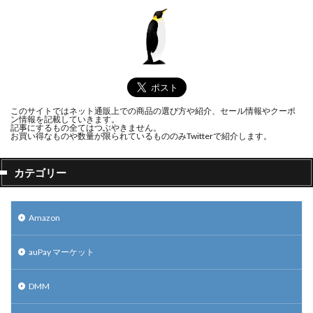
このサイトではネット通販上での商品の選び方や紹介、セール情報やクーポ
ン情報を記載していきます。
記事にするもの全てはつぶやきません。
お買い得なものや数量が限られているもののみTwitterで紹介します。
カテゴリー
Amazon
auPay マーケット
DMM