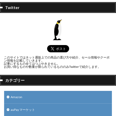
Twitter
このサイトではネット通販上での商品の選び方や紹介、セール情報やクーポ
ン情報を記載していきます。
記事にするもの全てはつぶやきません。
お買い得なものや数量が限られているもののみTwitterで紹介します。
カテゴリー
Amazon
auPay マーケット