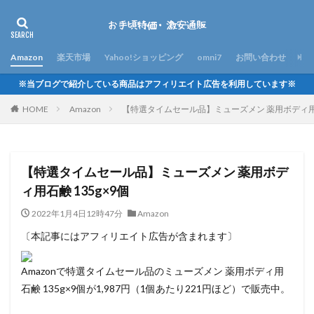
Amazon
楽天市場
Yahoo!ショッピング
omni7
お問い合わせ
※当ブログで紹介している商品はアフィリエイト広告を利用しています※
HOME
Amazon
【特選タイムセール品】ミューズメン 薬用ボディ用石鹸
【特選タイムセール品】ミューズメン 薬用ボデ
ィ用石鹸 135g×9個
2022年1月4日12時47分
Amazon
〔本記事にはアフィリエイト広告が含まれます〕
Amazonで特選タイムセール品のミューズメン 薬用ボディ用
石鹸 135g×9個が1,987円（1個あたり221円ほど）で販売中。