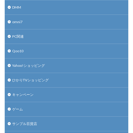
DMM
omni7
PC関連
Qoo10
Yahoo!ショッピング
ひかりTVショッピング
キャンペーン
ゲーム
サンプル百貨店