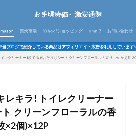
mazon
楽天市場
Yahoo!ショッピング
omni7
お問い合わせ
※当ブログで紹介している商品はアフィリエイト広告を利用しています
トイレクリーナー1枚で徹底おそうじシート クリーンフローラルの香り つめかえ用 20枚(
】キレキラ! トイレクリーナー
ート クリーンフローラルの香
×2個)×12P