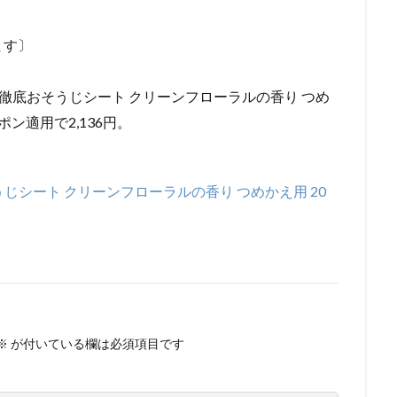
ます〕
枚で徹底おそうじシート クリーンフローラルの香り つめ
ーポン適用で2,136円。
じシート クリーンフローラルの香り つめかえ用 20
※
が付いている欄は必須項目です