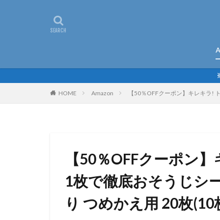
A
HOME
Amazon
【50％OFFクーポン】キレキラ! 
【50％OFFクーポン
1枚で徹底おそうじシ
り つめかえ用 20枚(10枚