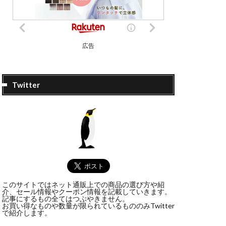
広告
Twitter
このサイトではネット通販上での商品の選び方や紹
介、セール情報やクーポン情報を記載していきます。
記事にするもの全てはつぶやきません。
お買い得なものや数量が限られているもののみTwitter
で紹介します。