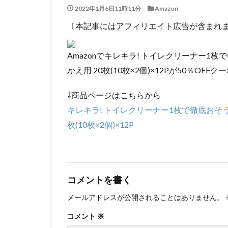
2022年1月6日11時11分
Amazon
〔本記事にはアフィリエイト広告が含まれ
Amazonでキレキラ! トイレクリーナー1
かえ用 20枚(10枚×2個)×12Pが50％OFFク
⇩商品ページはこちらから
キレキラ! トイレクリーナー1枚で徹底おそう
枚(10枚×2個)×12P
コメントを書く
メールアドレスが公開されることはありません。
コメント
※