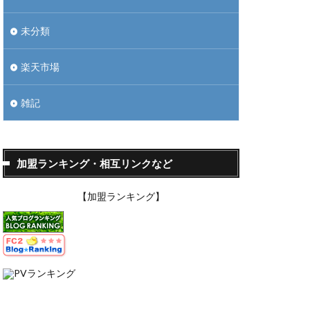
未分類
楽天市場
雑記
加盟ランキング・相互リンクなど
【加盟ランキング】