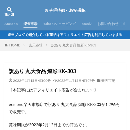
Amazon
楽天市場
Yahoo!ショッピング
omni7
お問い合わせ
※当ブログで紹介している商品はアフィリエイト広告を利用しています※
HOME
楽天市場
訳あり 丸大食品 煌彩 KK-303
訳あり 丸大食品 煌彩 KK-303
2022年1月15日4時00分
2022年1月15日4時07分
楽天市場
〔本記事にはアフィリエイト広告が含まれます〕
eemono楽天市場店で訳あり 丸大食品 煌彩 KK-303が1,296円
で販売中。
賞味期限が2022年2月12日までの商品です。