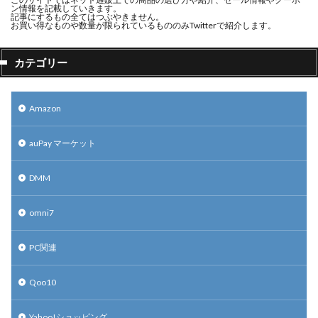
ン情報を記載していきます。
記事にするもの全てはつぶやきません。
お買い得なものや数量が限られているもののみTwitterで紹介します。
カテゴリー
Amazon
auPay マーケット
DMM
omni7
PC関連
Qoo10
Yahoo!ショッピング