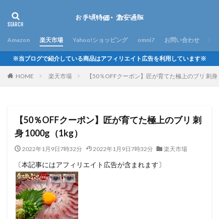
Amazon
楽天市場
Yahoo!ショッピング
omni7
お問い合わせ
※当ブログで紹介している商品はアフィリエイト広告を利用しています※
HOME
楽天市場
【50％OFFクーポン】匠が育てた極上のブリ 刺身 10
【50％OFFクーポン】匠が育てた極上のブリ 刺
身 1000g（1kg）
2022年1月9日7時32分
2022年1月9日7時32分
楽天市場
〔本記事にはアフィリエイト広告が含まれます〕