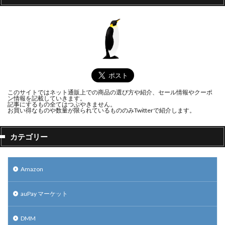
このサイトではネット通販上での商品の選び方や紹介、セール情報やクーポ
ン情報を記載していきます。
記事にするもの全てはつぶやきません。
お買い得なものや数量が限られているもののみTwitterで紹介します。
カテゴリー
Amazon
auPay マーケット
DMM