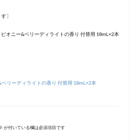
ます〕
 ピオニー&ベリーディライトの香り 付替用 18mL×2本
ベリーディライトの香り 付替用 18mL×2本
※
が付いている欄は必須項目です