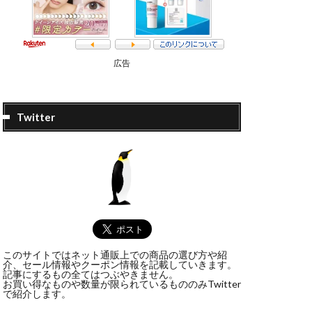
広告
Twitter
このサイトではネット通販上での商品の選び方や紹
介、セール情報やクーポン情報を記載していきます。
記事にするもの全てはつぶやきません。
お買い得なものや数量が限られているもののみTwitter
で紹介します。