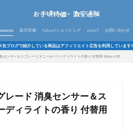
mazon
楽天市場
Yahoo!ショッピング
omni7
お問い合わせ
※当ブログで紹介している商品はアフィリエイト広告を利用しています
臭センサー＆スプレー ピオニー&ベリーディライトの香り 付替用 18mL×2本
】グレード 消臭センサー＆ス
ーディライトの香り 付替用