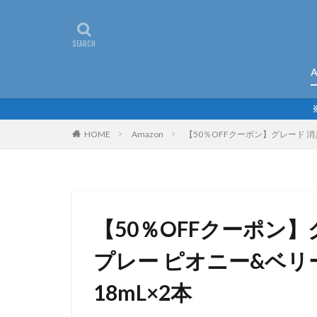
A
HOME
Amazon
【50％OFFクーポン】グレード 消
【50％OFFクーポン
プレー ピオニー&ベリ
18mL×2本