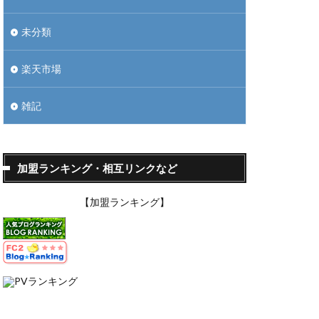
未分類
楽天市場
雑記
加盟ランキング・相互リンクなど
【加盟ランキング】