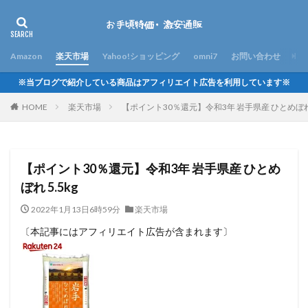
Amazon
楽天市場
Yahoo!ショッピング
omni7
お問い合わせ
※当ブログで紹介している商品はアフィリエイト広告を利用しています※
HOME
楽天市場
【ポイント30％還元】令和3年 岩手県産 ひとめぼれ 5
【ポイント30％還元】令和3年 岩手県産 ひとめ
ぼれ 5.5kg
2022年1月13日6時59分
楽天市場
〔本記事にはアフィリエイト広告が含まれます〕