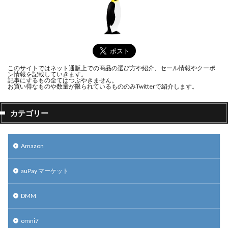
このサイトではネット通販上での商品の選び方や紹介、セール情報やクーポ
ン情報を記載していきます。
記事にするもの全てはつぶやきません。
お買い得なものや数量が限られているもののみTwitterで紹介します。
カテゴリー
Amazon
auPay マーケット
DMM
omni7