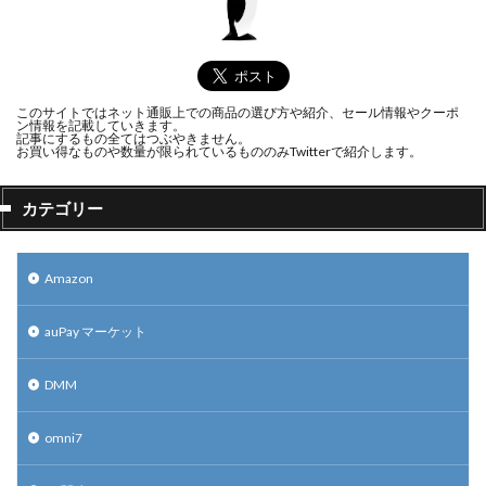
このサイトではネット通販上での商品の選び方や紹介、セール情報やクーポ
ン情報を記載していきます。
記事にするもの全てはつぶやきません。
お買い得なものや数量が限られているもののみTwitterで紹介します。
カテゴリー
Amazon
auPay マーケット
DMM
omni7