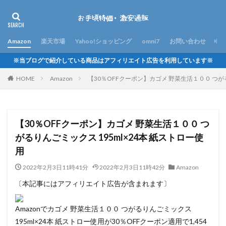
Amazon
楽天市場
Yahoo!ショッピング
omni7
お問い合わせ
※当ブログで紹介している商品はアフィリエイト広告を利用しています※
HOME
Amazon
【30％OFFクーポン】カゴメ 野菜生活１００ つがる
【30％OFFクーポン】カゴメ 野菜生活１００ つ
がるりんごミックス 195ml×24本 紙ストロー使
用
2022年2月3日11時41分
2022年2月3日11時42分
Amazon
〔本記事にはアフィリエイト広告が含まれます〕
Amazonでカゴメ 野菜生活１００ つがるりんごミックス
195ml×24本 紙ストロー使用が30％OFFクーポン適用で1,454