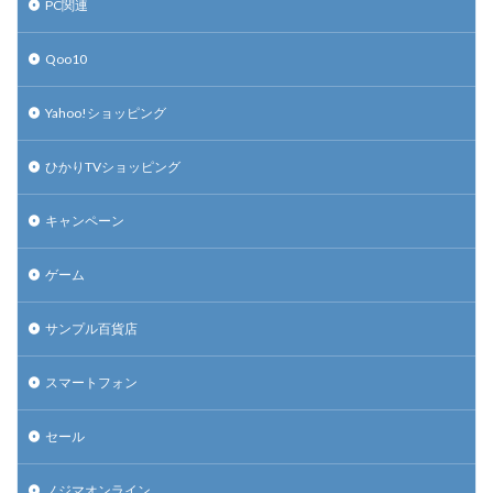
PC関連
Qoo10
Yahoo!ショッピング
ひかりTVショッピング
キャンペーン
ゲーム
サンプル百貨店
スマートフォン
セール
ノジマオンライン