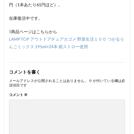
円（1本あたり61円ほど）。
在庫復活中です。
⇩商品ページはこちらから
LAMPTOP アウトドアチェアカゴメ 野菜生活１００ つがるり
んごミックス 195ml×24本 紙ストロー使用
コメントを書く
メールアドレスが公開されることはありません。
※
が付いている欄は必
須項目です
コメント
※