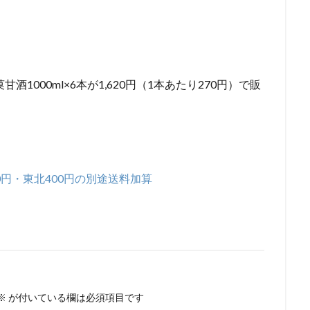
1000ml×6本が1,620円（1本あたり270円）で販
。
800円・東北400円の別途送料加算
※
が付いている欄は必須項目です