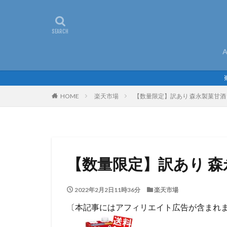
A
HOME
楽天市場
【数量限定】訳あり 森永製菓甘酒100
【数量限定】訳あり 森永製
2022年2月2日11時36分
楽天市場
〔本記事にはアフィリエイト広告が含まれ