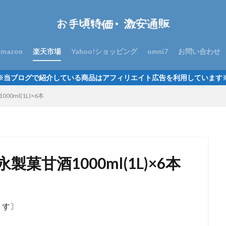
mazon
楽天市場
Yahoo!ショッピング
omni7
お問い合わせ
※当ブログで紹介している商品はアフィリエイト広告を利用しています
0ml(1L)×6本
菓甘酒1000ml(1L)×6本
ます〕