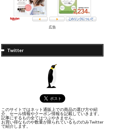
広告
Twitter
このサイトではネット通販上での商品の選び方や紹
介、セール情報やクーポン情報を記載していきます。
記事にするもの全てはつぶやきません。
お買い得なものや数量が限られているもののみTwitter
で紹介します。