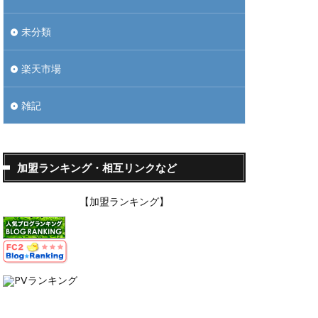
未分類
楽天市場
雑記
加盟ランキング・相互リンクなど
【加盟ランキング】