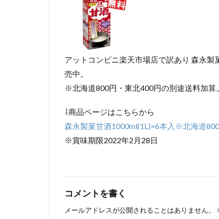
アットコンビニ楽天市場店で訳あり 森永製菓甘酒
売中。
※北海道800円・東北400円の別途送料加算
⇩商品ページはこちらから
森永製菓甘酒1000ml(1L)×6本入※北海道
※賞味期限2022年2月28日
コメントを書く
メールアドレスが公開されることはありません。