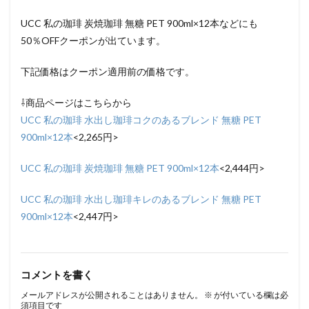
UCC 私の珈琲 炭焼珈琲 無糖 PET 900ml×12本などにも
50％OFFクーポンが出ています。
下記価格はクーポン適用前の価格です。
⇩商品ページはこちらから
UCC 私の珈琲 水出し珈琲コクのあるブレンド 無糖 PET
900ml×12本
<2,265円>
UCC 私の珈琲 炭焼珈琲 無糖 PET 900ml×12本
<2,444円>
UCC 私の珈琲 水出し珈琲キレのあるブレンド 無糖 PET
900ml×12本
<2,447円>
コメントを書く
メールアドレスが公開されることはありません。
※
が付いている欄は必
須項目です