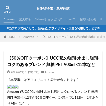
Amazon
楽天市場
Yahoo!ショッピング
omni7
お問い合わせ
※当ブログで紹介している商品はアフィリエイト広告を利用しています※
HOME
Amazon
【50％OFFクーポン】UCC 私の珈琲 水出し珈琲コクの
【50％OFFクーポン】UCC 私の珈琲 水出し珈琲
コクのあるブレンド 無糖 PET 900ml×12本など
2022年2月3日9時09分
Amazon
〔本記事にはアフィリエイト広告が含まれます〕
AmazonでUCC 私の珈琲 水出し珈琲コクのあるブレンド 無糖
PET 900ml×12本が50％OFFクーポン適用で1,132円（1本あた
り94円ほど）。