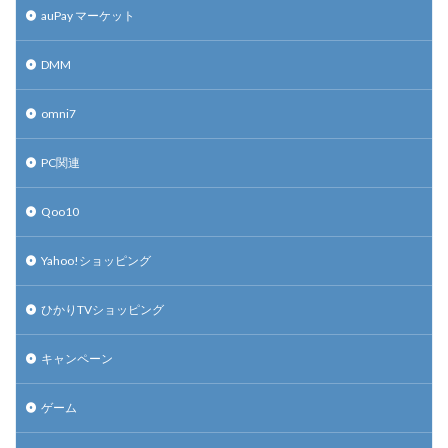
auPay マーケット
DMM
omni7
PC関連
Qoo10
Yahoo!ショッピング
ひかりTVショッピング
キャンペーン
ゲーム