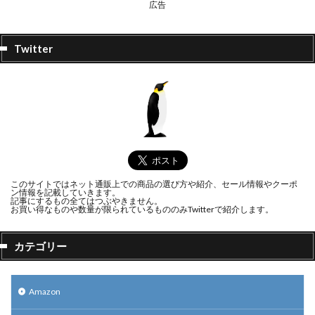
広告
Twitter
このサイトではネット通販上での商品の選び方や紹介、セール情報やクーポ
ン情報を記載していきます。
記事にするもの全てはつぶやきません。
お買い得なものや数量が限られているもののみTwitterで紹介します。
カテゴリー
Amazon