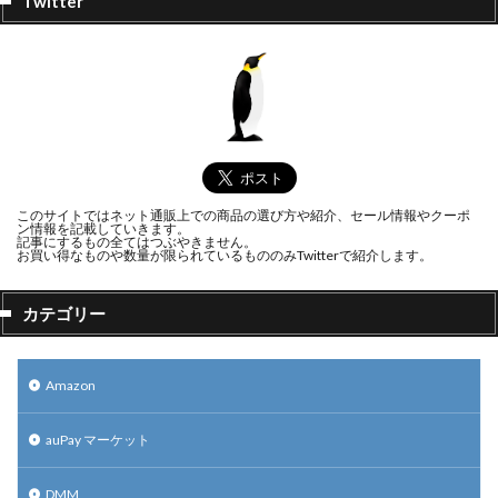
Twitter
このサイトではネット通販上での商品の選び方や紹介、セール情報やクーポ
ン情報を記載していきます。
記事にするもの全てはつぶやきません。
お買い得なものや数量が限られているもののみTwitterで紹介します。
カテゴリー
Amazon
auPay マーケット
DMM