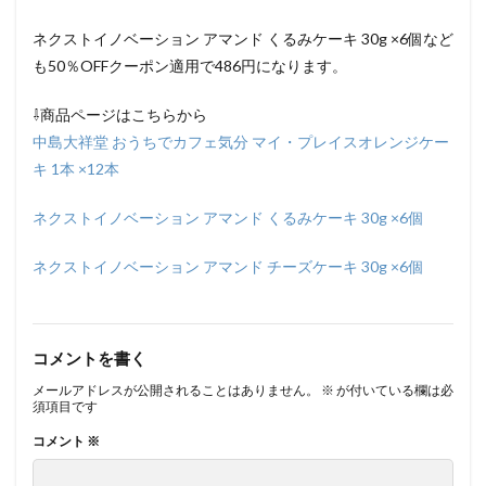
ネクストイノベーション アマンド くるみケーキ 30g ×6個など
も50％OFFクーポン適用で486円になります。
⇩商品ページはこちらから
中島大祥堂 おうちでカフェ気分 マイ・プレイスオレンジケー
キ 1本 ×12本
ネクストイノベーション アマンド くるみケーキ 30g ×6個
ネクストイノベーション アマンド チーズケーキ 30g ×6個
コメントを書く
メールアドレスが公開されることはありません。
※
が付いている欄は必
須項目です
コメント
※