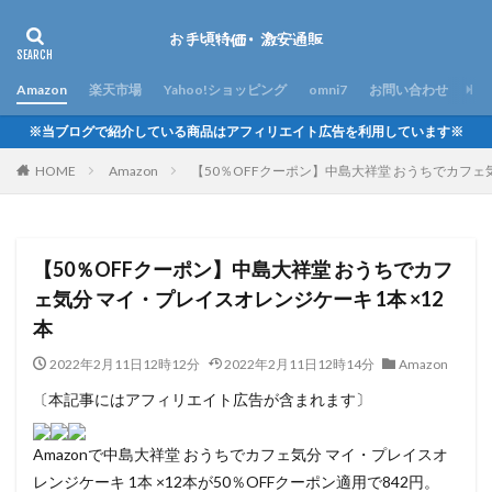
Amazon
楽天市場
Yahoo!ショッピング
omni7
お問い合わせ
※当ブログで紹介している商品はアフィリエイト広告を利用しています※
HOME
Amazon
【50％OFFクーポン】中島大祥堂 おうちでカフェ気
【50％OFFクーポン】中島大祥堂 おうちでカフ
ェ気分 マイ・プレイスオレンジケーキ 1本 ×12
本
2022年2月11日12時12分
2022年2月11日12時14分
Amazon
〔本記事にはアフィリエイト広告が含まれます〕
Amazonで中島大祥堂 おうちでカフェ気分 マイ・プレイスオ
レンジケーキ 1本 ×12本が50％OFFクーポン適用で842円。