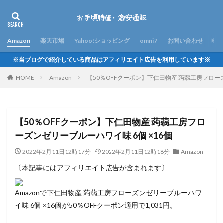
Amazon
楽天市場
Yahoo!ショッピング
omni7
お問い合わせ
※当ブログで紹介している商品はアフィリエイト広告を利用しています※
HOME
Amazon
【50％OFFクーポン】下仁田物産 蒟蒻工房フローズ
【50％OFFクーポン】下仁田物産 蒟蒻工房フロ
ーズンゼリーブルーハワイ味 6個 ×16個
2022年2月11日12時17分
2022年2月11日12時18分
Amazon
〔本記事にはアフィリエイト広告が含まれます〕
Amazonで下仁田物産 蒟蒻工房フローズンゼリーブルーハワ
イ味 6個 ×16個が50％OFFクーポン適用で1,031円。