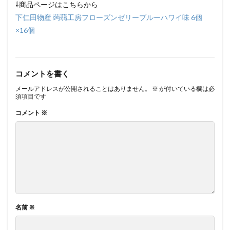
⇩商品ページはこちらから
下仁田物産 蒟蒻工房フローズンゼリーブルーハワイ味 6個
×16個
コメントを書く
メールアドレスが公開されることはありません。
※
が付いている欄は必
須項目です
コメント
※
名前
※