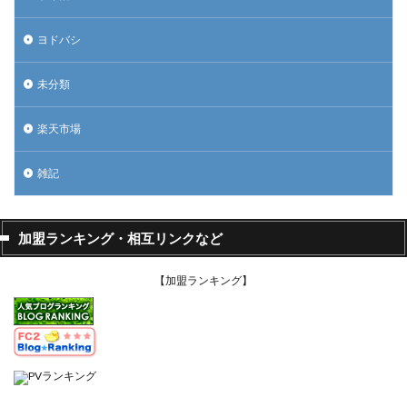
ヨドバシ
未分類
楽天市場
雑記
加盟ランキング・相互リンクなど
【加盟ランキング】