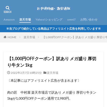
Amazon
楽天市場
Yahoo!ショッピング
omni7
お問い合わせ
※当ブログで紹介している商品はアフィリエイト広告を利用しています※
HOME
楽天市場
【1,000円OFFクーポン】訳あり メガ盛り 厚切り牛
【1,000円OFFクーポン】訳あり メガ盛り 厚切
り牛タン 1kg
2022年2月7日10時25分
楽天市場
〔本記事にはアフィリエイト広告が含まれます〕
肉の匠 中村屋 楽天市場店で訳あり メガ盛り 厚切り牛タン
1kgが1,000円OFFクーポン適用で2,980円。