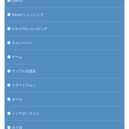
Qoo10
Yahoo!ショッピング
ひかりTVショッピング
キャンペーン
ゲーム
サンプル百貨店
スマートフォン
セール
ノジマオンライン
ポイ活