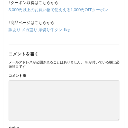
⇩クーポン取得はこちらから
3,000円以上のお買い物で使ええる1,000円OFFクーポン
⇩商品ページはこちらから
訳あり メガ盛り 厚切り牛タン 1kg
コメントを書く
メールアドレスが公開されることはありません。
※
が付いている欄は必
須項目です
コメント
※