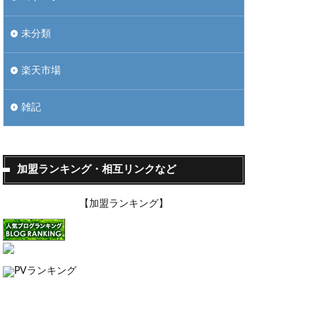
未分類
楽天市場
雑記
加盟ランキング・相互リンクなど
【加盟ランキング】