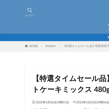
Amazon
【特選タイムセール品】昭和産業 MOC
HOME
【特選タイムセール品】昭
トケーキミックス 480g
2022年3月26日10時55分
2022年3月26日10時56