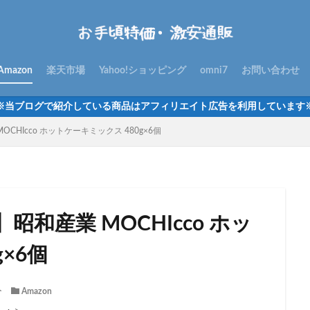
Amazon
楽天市場
Yahoo!ショッピング
omni7
お問い合わせ
※当ブログで紹介している商品はアフィリエイト広告を利用しています
HIcco ホットケーキミックス 480g×6個
和産業 MOCHIcco ホッ
×6個
分
Amazon