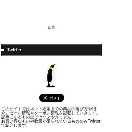
広告
Twitter
このサイトではネット通販上での商品の選び方や紹
介、セール情報やクーポン情報を記載していきます。
記事にするもの全てはつぶやきません。
お買い得なものや数量が限られているもののみTwitter
で紹介します。