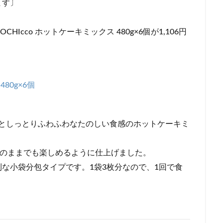
ます〕
HIcco ホットケーキミックス 480g×6個が1,106円
80g×6個
っとしっとりふわふわなたのしい食感のホットケーキミ
そのままでも楽しめるように仕上げました。
な小袋分包タイプです。1袋3枚分なので、1回で食