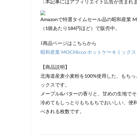
〔本記事にはアフィリエイト広告が含まれ
Amazonで特選タイムセール品の昭和産業 MOC
（1個あたり184円ほど）で販売中。
⇩商品ページはこちらから
昭和産業 MOCHIcco ホットケーキミックス 4
【商品説明】
北海道産麦小麦粉を100%使用した、もち
ックスです。
メープル&バターの香りと、甘めの生地で
冷めてもしっとりもちもちでおいしい、便利
べきれる枚数です。