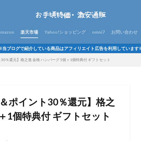
mazon
楽天市場
Yahoo!ショッピング
omni7
お問い合わせ
※当ブログで紹介している商品はアフィリエイト広告を利用しています
ト30％還元】格之進 金格 ハンバーグ 5個＋1個特典付 ギフトセット
ポン＆ポイント30％還元】格之
個＋1個特典付 ギフトセット