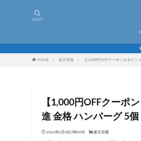
A
HOME
楽天市場
【1,000円OFFクーポン＆ポイン
【1,000円OFFクー
進 金格 ハンバーグ 5
2022年2月8日7時09分
楽天市場