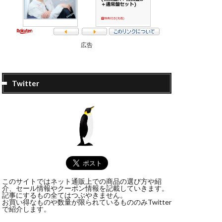
広告
Twitter
このサイトではネット通販上での商品の選び方や紹
介、セール情報やクーポン情報を記載していきます。
記事にするもの全てはつぶやきません。
お買い得なものや数量が限られているもののみTwitter
で紹介します。