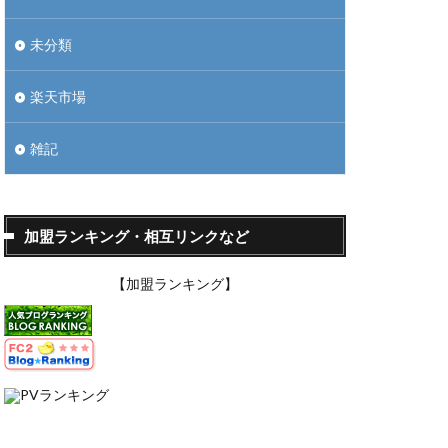
未分類
楽天市場
雑記
加盟ランキング・相互リンクなど
【加盟ランキング】