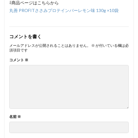
⇩商品ページはこちらから
丸善 PROFITささみプロテインバーレモン味 130g ×10袋
コメントを書く
メールアドレスが公開されることはありません。
※
が付いている欄は必
須項目です
コメント
※
名前
※