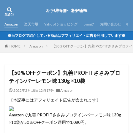
Amazon
楽天市場
Yahoo!ショッピング
omni7
お問い合わせ
※当ブログで紹介している商品はアフィリエイト広告を利用しています※
HOME
Amazon
【50％OFFクーポン】丸善 PROFITささみプロテイン
【50％OFFクーポン】丸善 PROFITささみプロ
テインバーレモン味 130g ×10袋
2022年2月18日12時17分
Amazon
〔本記事にはアフィリエイト広告が含まれます〕
Amazonで丸善 PROFITささみプロテインバーレモン味 130g
×10袋が50％OFFクーポン適用で1,080円。