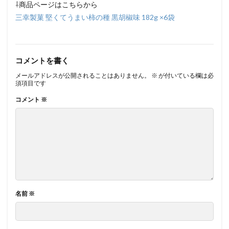
⇩商品ページはこちらから
三幸製菓 堅くてうまい柿の種 黒胡椒味 182g ×6袋
コメントを書く
メールアドレスが公開されることはありません。
※
が付いている欄は必
須項目です
コメント
※
名前
※