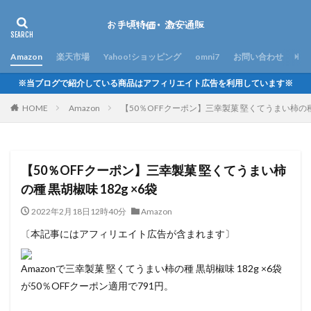
Amazon
楽天市場
Yahoo!ショッピング
omni7
お問い合わせ
※当ブログで紹介している商品はアフィリエイト広告を利用しています※
HOME
Amazon
【50％OFFクーポン】三幸製菓 堅くてうまい柿の種 黒
【50％OFFクーポン】三幸製菓 堅くてうまい柿
の種 黒胡椒味 182g ×6袋
2022年2月18日12時40分
Amazon
〔本記事にはアフィリエイト広告が含まれます〕
Amazonで三幸製菓 堅くてうまい柿の種 黒胡椒味 182g ×6袋
が50％OFFクーポン適用で791円。