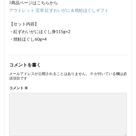
⇩商品ページはこちらから
アウトレット 宝幸 紅ずわいがに＆焼鮭ほぐしギフト
【セット内容】
・紅ずわいがにほぐし身115g×2
・焼鮭ほぐし60g×4
コメントを書く
メールアドレスが公開されることはありません。
※
が付いている欄は必
須項目です
コメント
※