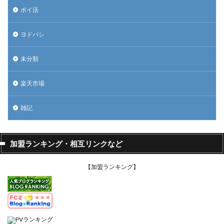
ポイ活
ヨドバシ
未分類
楽天市場
雑記
加盟ランキング・相互リンクなど
【加盟ランキング】