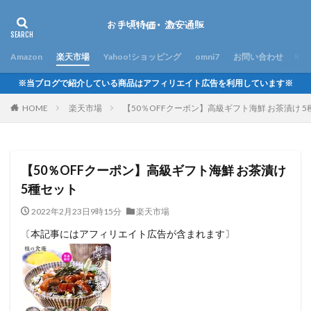
Amazon
楽天市場
Yahoo!ショッピング
omni7
お問い合わせ
※当ブログで紹介している商品はアフィリエイト広告を利用しています※
HOME
楽天市場
【50％OFFクーポン】高級ギフト海鮮 お茶漬け 
【50％OFFクーポン】高級ギフト海鮮 お茶漬け
5種セット
2022年2月23日9時15分
楽天市場
〔本記事にはアフィリエイト広告が含まれます〕