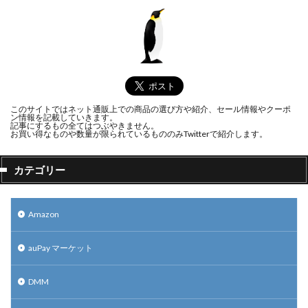
このサイトではネット通販上での商品の選び方や紹介、セール情報やクーポ
ン情報を記載していきます。
記事にするもの全てはつぶやきません。
お買い得なものや数量が限られているもののみTwitterで紹介します。
カテゴリー
Amazon
auPay マーケット
DMM