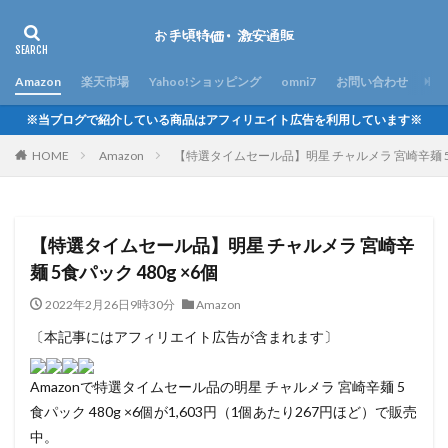
Amazon
楽天市場
Yahoo!ショッピング
omni7
お問い合わせ
※当ブログで紹介している商品はアフィリエイト広告を利用しています※
HOME
Amazon
【特選タイムセール品】明星 チャルメラ 宮崎辛麺 5食
【特選タイムセール品】明星 チャルメラ 宮崎辛
麺 5食パック 480g ×6個
2022年2月26日9時30分
Amazon
〔本記事にはアフィリエイト広告が含まれます〕
Amazonで特選タイムセール品の明星 チャルメラ 宮崎辛麺 5
食パック 480g ×6個が1,603円（1個あたり267円ほど）で販売
中。