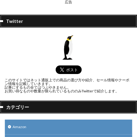
広告
Twitter
このサイトではネット通販上での商品の選び方や紹介、セール情報やクーポ
ン情報を記載していきます。
記事にするもの全てはつぶやきません。
お買い得なものや数量が限られているもののみTwitterで紹介します。
カテゴリー
Amazon