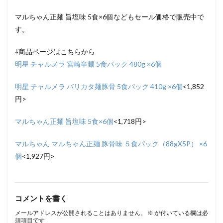
マルちゃん正麺 旨塩味 5食×6個などもセール価格で販売中で
す。
⇩商品ページはこちらから
明星 チャルメラ 宮崎辛麺 5食パック 480g ×6個
明星 チャルメラ バリカタ麺豚骨 5食パック 410g ×6個
<1,852
円>
マルちゃん正麺 旨塩味 5食×6個
<1,718円>
マルちゃん マルちゃん正麺 豚骨味 ５食パック（88gX5P） ×6
個
<1,927円>
コメントを書く
メールアドレスが公開されることはありません。
※
が付いている欄は必
須項目です