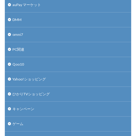
auPay マーケット
DMM
omni7
PC関連
Qoo10
Yahoo!ショッピング
ひかりTVショッピング
キャンペーン
ゲーム