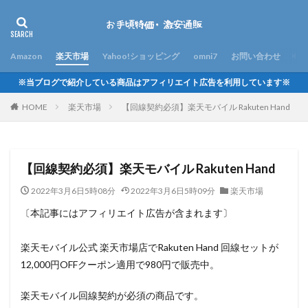
Amazon
楽天市場
Yahoo!ショッピング
omni7
お問い合わせ
※当ブログで紹介している商品はアフィリエイト広告を利用しています※
HOME
楽天市場
【回線契約必須】楽天モバイル Rakuten Hand
【回線契約必須】楽天モバイル Rakuten Hand
2022年3月6日5時08分
2022年3月6日5時09分
楽天市場
〔本記事にはアフィリエイト広告が含まれます〕
楽天モバイル公式 楽天市場店でRakuten Hand 回線セットが
12,000円OFFクーポン適用で980円で販売中。
楽天モバイル回線契約が必須の商品です。