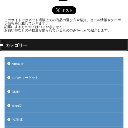
このサイトではネット通販上での商品の選び方や紹介、セール情報やクーポ
ン情報を記載していきます。
記事にするもの全てはつぶやきません。
お買い得なものや数量が限られているもののみTwitterで紹介します。
カテゴリー
Amazon
auPay マーケット
DMM
omni7
PC関連