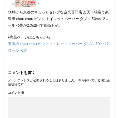
10時から京都のちょっとセレブな企業専門店 楽天市場店で泉
製紙 chou chou ピンク トイレットペーパー ダブル 50m×12ロ
ール×6袋が2,062円で販売予定。
⇩商品ページはこちらから
泉製紙 chou chou ピンク トイレットペーパー ダブル 50m×12
ロール×6袋
コメントを書く
メールアドレスが公開されることはありません。
※
が付いている欄は必
須項目です
コメント
※