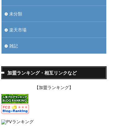
未分類
楽天市場
雑記
加盟ランキング・相互リンクなど
【加盟ランキング】