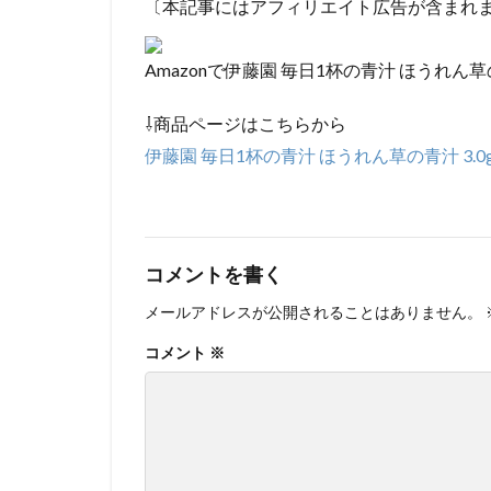
〔本記事にはアフィリエイト広告が含まれ
Amazonで伊藤園 毎日1杯の青汁 ほうれん草の
⇩商品ページはこちらから
伊藤園 毎日1杯の青汁 ほうれん草の青汁 3.0g
コメントを書く
メールアドレスが公開されることはありません。
コメント
※