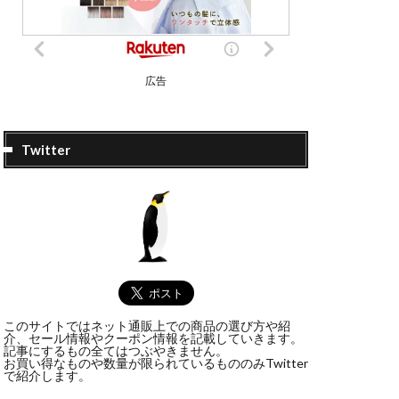
広告
Twitter
このサイトではネット通販上での商品の選び方や紹
介、セール情報やクーポン情報を記載していきます。
記事にするもの全てはつぶやきません。
お買い得なものや数量が限られているもののみTwitter
で紹介します。