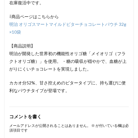
在庫復活中です。
⇩商品ページはこちらから
明治 オリゴスマートマイルドビターチョコレートパウチ 32g
×10袋
【商品説明】
明治が開発した世界初の機能性オリゴ糖「メイオリゴ（フラ
クトオリゴ糖）」を使用。 ・糖の吸収が穏やかで、血糖が上
がりにくいチョコレートを実現しました。
カカオ分52%、甘さ控えめのビタータイプに、持ち運びに便
利なパウチタイプが登場です。
コメントを書く
メールアドレスが公開されることはありません。
※
が付いている欄は必
須項目です