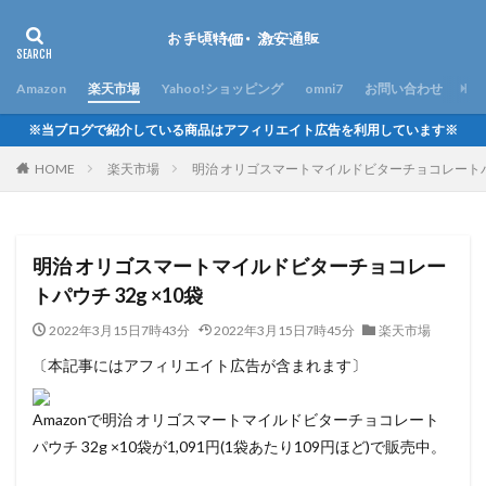
Amazon
楽天市場
Yahoo!ショッピング
omni7
お問い合わせ
※当ブログで紹介している商品はアフィリエイト広告を利用しています※
HOME
楽天市場
明治 オリゴスマートマイルドビターチョコレートパウチ
明治 オリゴスマートマイルドビターチョコレー
トパウチ 32g ×10袋
2022年3月15日7時43分
2022年3月15日7時45分
楽天市場
〔本記事にはアフィリエイト広告が含まれます〕
Amazonで明治 オリゴスマートマイルドビターチョコレート
パウチ 32g ×10袋が1,091円(1袋あたり109円ほど)で販売中。