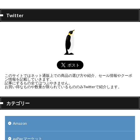
Twitter
このサイトではネット通販上での商品の選び方や紹介、セール情報やクーポ
ン情報を記載していきます。
記事にするもの全てはつぶやきません。
お買い得なものや数量が限られているもののみTwitterで紹介します。
カテゴリー
Amazon
auPay マーケット