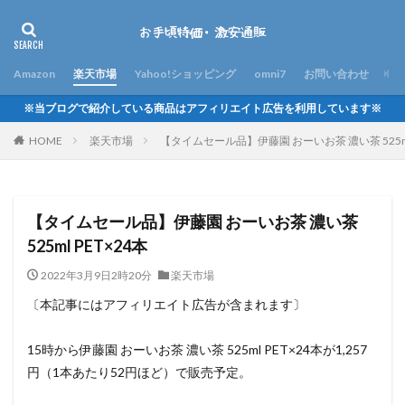
Amazon
楽天市場
Yahoo!ショッピング
omni7
お問い合わせ
※当ブログで紹介している商品はアフィリエイト広告を利用しています※
HOME
楽天市場
【タイムセール品】伊藤園 おーいお茶 濃い茶 525ml
【タイムセール品】伊藤園 おーいお茶 濃い茶
525ml PET×24本
2022年3月9日2時20分
楽天市場
〔本記事にはアフィリエイト広告が含まれます〕
15時から伊藤園 おーいお茶 濃い茶 525ml PET×24本が1,257
円（1本あたり52円ほど）で販売予定。