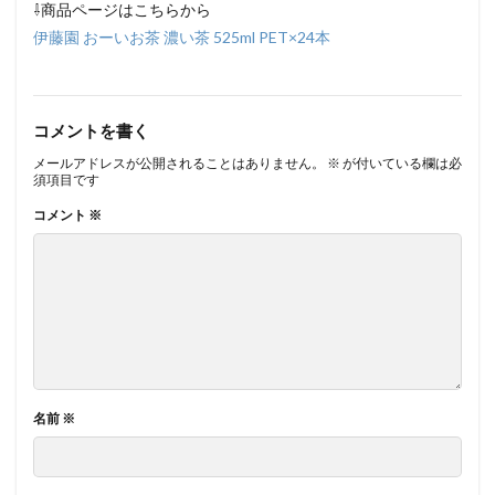
⇩商品ページはこちらから
伊藤園 おーいお茶 濃い茶 525ml PET×24本
コメントを書く
メールアドレスが公開されることはありません。
※
が付いている欄は必
須項目です
コメント
※
名前
※