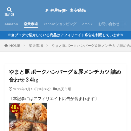
Amazon
楽天市場
Yahoo!ショッピング
omni7
お問い合わせ
※当ブログで紹介している商品はアフィリエイト広告を利用しています※
HOME
楽天市場
やまと豚 ポークハンバーグ＆豚メンチカツ 詰め合わせ
やまと豚 ポークハンバーグ＆豚メンチカツ 詰め
合わせ 3.4kg
2022年3月10日1時08分
楽天市場
〔本記事にはアフィリエイト広告が含まれます〕