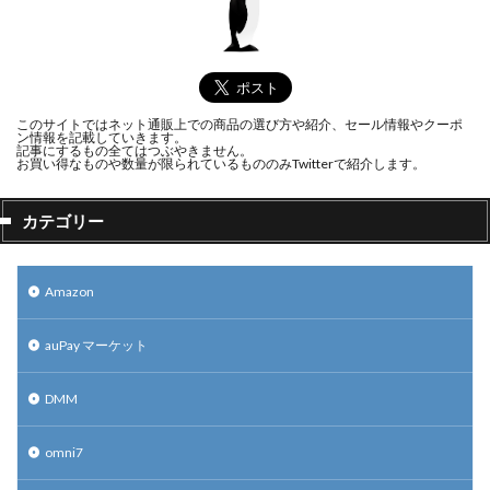
このサイトではネット通販上での商品の選び方や紹介、セール情報やクーポ
ン情報を記載していきます。
記事にするもの全てはつぶやきません。
お買い得なものや数量が限られているもののみTwitterで紹介します。
カテゴリー
Amazon
auPay マーケット
DMM
omni7