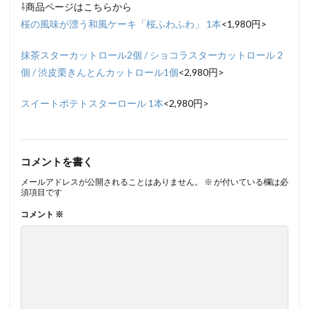
⇩商品ページはこちらから
桜の風味が漂う和風ケーキ「桜ふわふわ」 1本
<1,980円>
抹茶スターカットロール2個 / ショコラスターカットロール 2
個 / 渋皮栗きんとんカットロール1個
<2,980円>
スイートポテトスターロール 1本
<2,980円>
コメントを書く
メールアドレスが公開されることはありません。
※
が付いている欄は必
須項目です
コメント
※