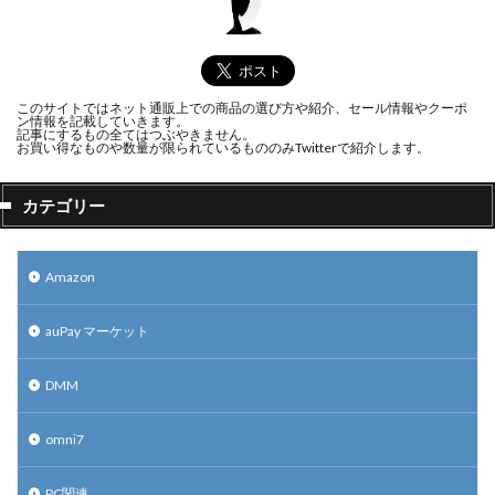
このサイトではネット通販上での商品の選び方や紹介、セール情報やクーポ
ン情報を記載していきます。
記事にするもの全てはつぶやきません。
お買い得なものや数量が限られているもののみTwitterで紹介します。
カテゴリー
Amazon
auPay マーケット
DMM
omni7
PC関連