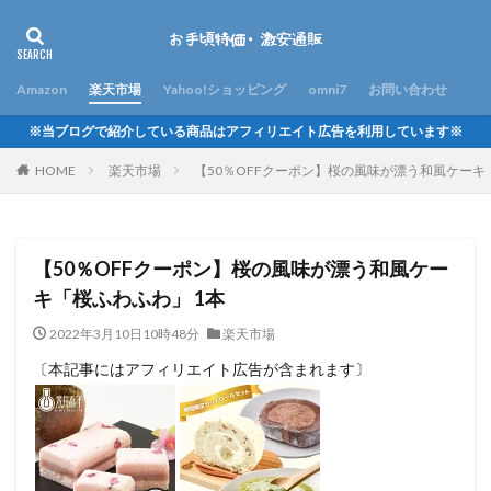
Amazon
楽天市場
Yahoo!ショッピング
omni7
お問い合わせ
※当ブログで紹介している商品はアフィリエイト広告を利用しています※
HOME
楽天市場
【50％OFFクーポン】桜の風味が漂う和風ケーキ
【50％OFFクーポン】桜の風味が漂う和風ケー
キ「桜ふわふわ」 1本
2022年3月10日10時48分
楽天市場
〔本記事にはアフィリエイト広告が含まれます〕