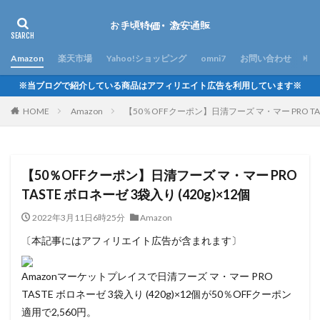
Amazon
楽天市場
Yahoo!ショッピング
omni7
お問い合わせ
※当ブログで紹介している商品はアフィリエイト広告を利用しています※
HOME
Amazon
【50％OFFクーポン】日清フーズ マ・マー PRO TAST
【50％OFFクーポン】日清フーズ マ・マー PRO
TASTE ボロネーゼ 3袋入り (420g)×12個
2022年3月11日6時25分
Amazon
〔本記事にはアフィリエイト広告が含まれます〕
Amazonマーケットプレイスで日清フーズ マ・マー PRO
TASTE ボロネーゼ 3袋入り (420g)×12個が50％OFFクーポン
適用で2,560円。