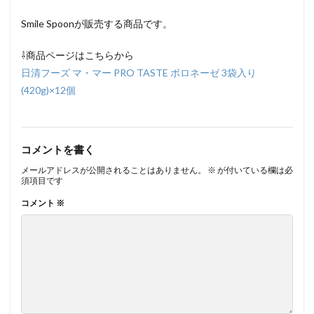
Smile Spoonが販売する商品です。
⇩商品ページはこちらから
日清フーズ マ・マー PRO TASTE ボロネーゼ 3袋入り
(420g)×12個
コメントを書く
メールアドレスが公開されることはありません。
※
が付いている欄は必
須項目です
コメント
※