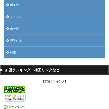
ポイ活
ヨドバシ
未分類
楽天市場
雑記
加盟ランキング・相互リンクなど
【加盟ランキング】