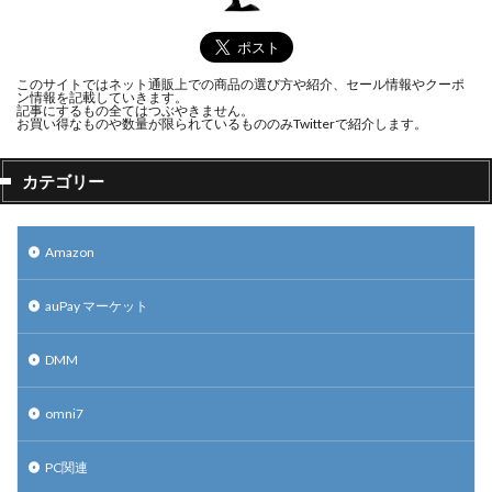
このサイトではネット通販上での商品の選び方や紹介、セール情報やクーポ
ン情報を記載していきます。
記事にするもの全てはつぶやきません。
お買い得なものや数量が限られているもののみTwitterで紹介します。
カテゴリー
Amazon
auPay マーケット
DMM
omni7
PC関連