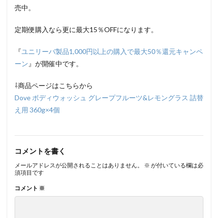
売中。
定期便購入なら更に最大15％OFFになります。
『
ユニリーバ製品1,000円以上の購入で最大50％還元キャンペ
ーン
』が開催中です。
⇩商品ページはこちらから
Dove ボディウォッシュ グレープフルーツ&レモングラス 詰替
え用 360g×4個
コメントを書く
メールアドレスが公開されることはありません。
※
が付いている欄は必
須項目です
コメント
※