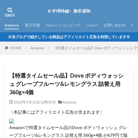
Amazon
楽天市場
Yahoo!ショッピング
omni7
お問い合わせ
※当ブログで紹介している商品はアフィリエイト広告を利用しています※
HOME
Amazon
【特選タイムセール品】Dove ボディウォッシュ グ
【特選タイムセール品】Dove ボディウォッシ
ュ グレープフルーツ&レモングラス 詰替え用
360g×4個
2022年3月12日12時07分
Amazon
〔本記事にはアフィリエイト広告が含まれます〕
Amazonで特選タイムセール品のDove ボディウォッシュ グレ
ープフルーツ&レモングラス 詰替え用 360g×4個 が679円で販