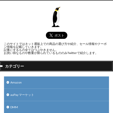
このサイトではネット通販上での商品の選び方や紹介、セール情報やクーポ
ン情報を記載していきます。
記事にするもの全てはつぶやきません。
お買い得なものや数量が限られているもののみTwitterで紹介します。
カテゴリー
Amazon
auPay マーケット
DMM