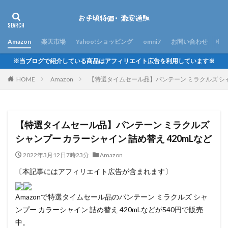
Amazon
楽天市場
Yahoo!ショッピング
omni7
お問い合わせ
※当ブログで紹介している商品はアフィリエイト広告を利用しています※
HOME
Amazon
【特選タイムセール品】パンテーン ミラクルズ シャン
【特選タイムセール品】パンテーン ミラクルズ
シャンプー カラーシャイン 詰め替え 420mLなど
2022年3月12日7時23分
Amazon
〔本記事にはアフィリエイト広告が含まれます〕
Amazonで特選タイムセール品のパンテーン ミラクルズ シャ
ンプー カラーシャイン 詰め替え 420mLなどが540円で販売
中。