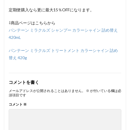
定期便購入なら更に最大15％OFFになります。
⇩商品ページはこちらから
パンテーン ミラクルズ シャンプー カラーシャイン 詰め替え
420mL
パンテーン ミラクルズ トリートメント カラーシャイン 詰め
替え 420g
コメントを書く
メールアドレスが公開されることはありません。
※
が付いている欄は必
須項目です
コメント
※