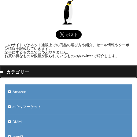
このサイトではネット通販上での商品の選び方や紹介、セール情報やクーポ
ン情報を記載していきます。
記事にするもの全てはつぶやきません。
お買い得なものや数量が限られているもののみTwitterで紹介します。
カテゴリー
Amazon
auPay マーケット
DMM
omni7