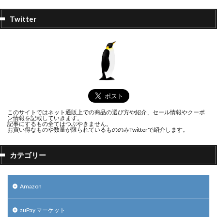
Twitter
このサイトではネット通販上での商品の選び方や紹介、セール情報やクーポ
ン情報を記載していきます。
記事にするもの全てはつぶやきません。
お買い得なものや数量が限られているもののみTwitterで紹介します。
カテゴリー
Amazon
auPay マーケット