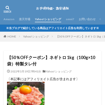
Amazon
楽天市場
Yahoo!ショッピング
omni7
お問い合わせ
※当ブログで紹介している商品はアフィリエイト広告を利用しています※
HOME
Yahoo!ショッピング
【50％OFFクーポン】ネギトロ 1kg（
【50％OFFクーポン】ネギトロ 1kg（100g×10
袋）特製タレ付
2022年3月19日7時41分
Yahoo!ショッピング
〔本記事にはアフィリエイト広告が含まれます〕