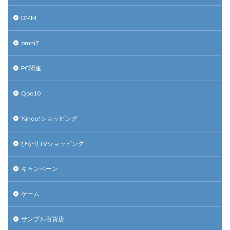
DMM
omni7
PC関連
Qoo10
Yahoo!ショッピング
ひかりTVショッピング
キャンペーン
ゲーム
サンプル百貨店