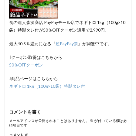
食の達人森源商店 PayPayモール店でネギトロ 1kg（100g×10
袋）特製タレ付が50％OFFクーポン適用で2,990円。
最大40.5％還元になる『
超PayPay祭
』が開催中です。
⇩クーポン取得はこちらから
50％OFFクーポン
⇩商品ページはこちらから
ネギトロ 1kg（100g×10袋）特製タレ付
コメントを書く
メールアドレスが公開されることはありません。
※
が付いている欄は必
須項目です
コメント
※