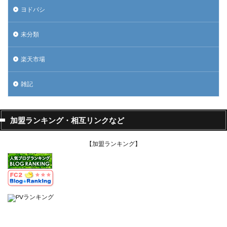
ヨドバシ
未分類
楽天市場
雑記
加盟ランキング・相互リンクなど
【加盟ランキング】