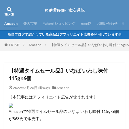
Amazon
楽天市場
Yahoo!ショッピング
omni7
お問い合わせ
※当ブログで紹介している商品はアフィリエイト広告を利用しています※
HOME
Amazon
【特選タイムセール品】いなば いわし味付 115g×
【特選タイムセール品】いなば いわし味付
115g×6個
2022年3月26日1時03分
Amazon
〔本記事にはアフィリエイト広告が含まれます〕
Amazonで特選タイムセール品のいなば いわし味付 115g×6個
が563円で販売中。