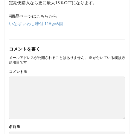
定期便購入なら更に最大15％OFFになります。
⇩商品ページはこちらから
いなば いわし味付 115g×6個
コメントを書く
メールアドレスが公開されることはありません。
※
が付いている欄は必
須項目です
コメント
※
名前
※