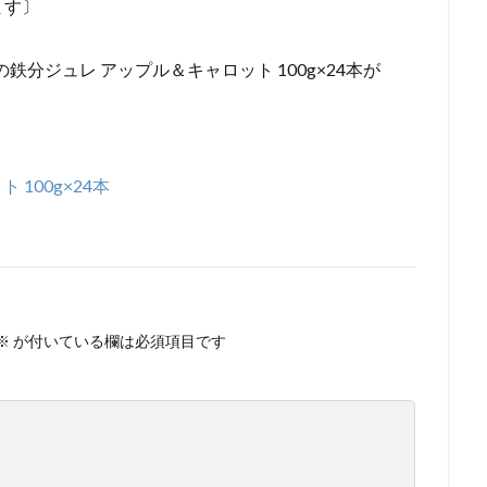
ます〕
の鉄分ジュレ アップル＆キャロット 100g×24本が
100g×24本
※
が付いている欄は必須項目です