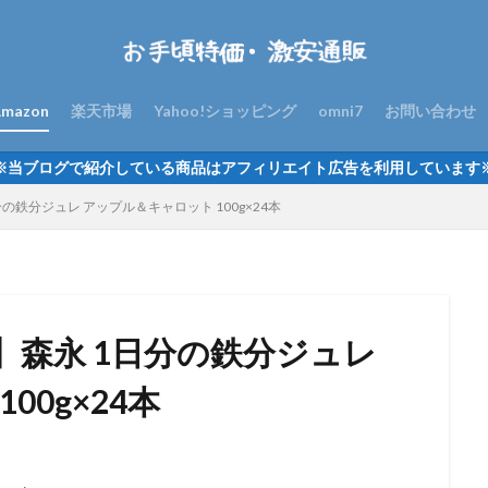
mazon
楽天市場
Yahoo!ショッピング
omni7
お問い合わせ
※当ブログで紹介している商品はアフィリエイト広告を利用しています
鉄分ジュレ アップル＆キャロット 100g×24本
】森永 1日分の鉄分ジュレ
00g×24本