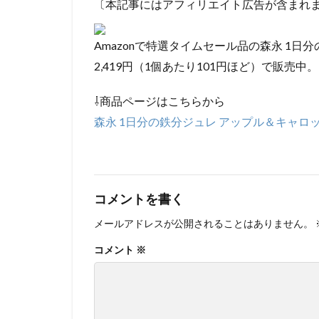
〔本記事にはアフィリエイト広告が含まれ
Amazonで特選タイムセール品の森永 1日分
2,419円（1個あたり101円ほど）で販売中。
⇩商品ページはこちらから
森永 1日分の鉄分ジュレ アップル＆キャロット 
コメントを書く
メールアドレスが公開されることはありません。
コメント
※