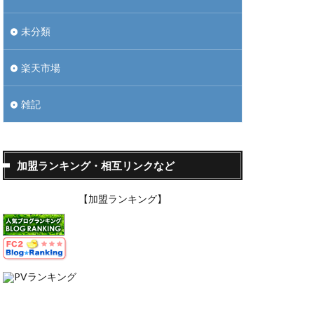
未分類
楽天市場
雑記
加盟ランキング・相互リンクなど
【加盟ランキング】