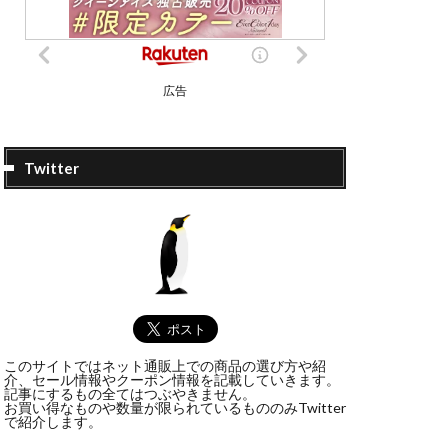
広告
Twitter
このサイトではネット通販上での商品の選び方や紹
介、セール情報やクーポン情報を記載していきます。
記事にするもの全てはつぶやきません。
お買い得なものや数量が限られているもののみTwitter
で紹介します。