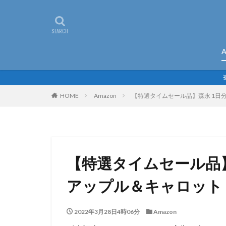
A
HOME
Amazon
【特選タイムセール品】森永 1日分の
【特選タイムセール品
アップル＆キャロット 1
2022年3月28日4時06分
Amazon