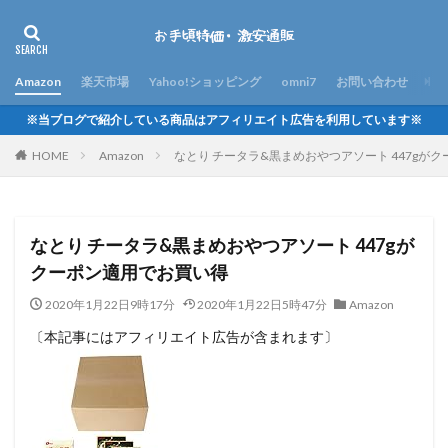
Amazon
楽天市場
Yahoo!ショッピング
omni7
お問い合わせ
※当ブログで紹介している商品はアフィリエイト広告を利用しています※
HOME
Amazon
なとり チータラ&黒まめおやつアソート 447gが
なとり チータラ&黒まめおやつアソート 447gが
クーポン適用でお買い得
2020年1月22日9時17分
2020年1月22日5時47分
Amazon
〔本記事にはアフィリエイト広告が含まれます〕