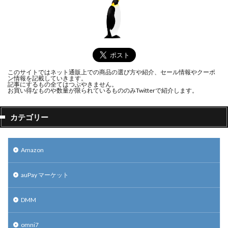
このサイトではネット通販上での商品の選び方や紹介、セール情報やクーポ
ン情報を記載していきます。
記事にするもの全てはつぶやきません。
お買い得なものや数量が限られているもののみTwitterで紹介します。
カテゴリー
Amazon
auPay マーケット
DMM
omni7