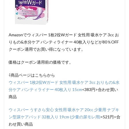
Amazonでウィスパー 1枚2役Wガード 女性用 吸水ケア 3cc お
りもの&水分ケア パンティライナー 40枚入りなどが80％OFF
クーポン適用でお買い得になっています。
価格はクーポン適用前の価格です。
⇩商品ページはこちらから
ウィスパー 1枚2役Wガード 女性用 吸水ケア 3cc おりもの&水
分ケア パンティライナー 40枚入り 15cm
<383円>合わせ買い
商品
ウィスパー うすさら安心 女性用 吸水ケア 20cc 少量用 ナプキ
ン型尿ケアパッド 32枚入り 19cm (少量の尿モレ用)
<521円>合
わせ買い商品