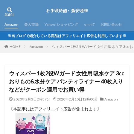
Amazon
楽天市場
Yahoo!ショッピング
omni7
お問い合わせ
※当ブログで紹介している商品はアフィリエイト広告を利用しています※
HOME
Amazon
ウィスパー 1枚2役Wガード 女性用 吸水ケア 3c
ウィスパー 1枚2役Wガード 女性用 吸水ケア 3cc
おりもの&水分ケア パンティライナー 40枚入り
などがクーポン適用でお買い得
2020年2月3日2時37分
2020年2月10日12時00分
Amazon
〔本記事にはアフィリエイト広告が含まれます〕