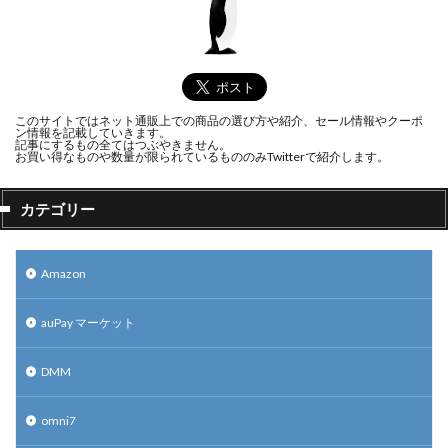
このサイトではネット通販上での商品の選び方や紹介、セール情報やクーポ
ン情報を記載していきます。
記事にするもの全てはつぶやきません。
お買い得なものや数量が限られているもののみTwitterで紹介します。
カテゴリー
Amazon
auPay マーケット
DMM
omni7