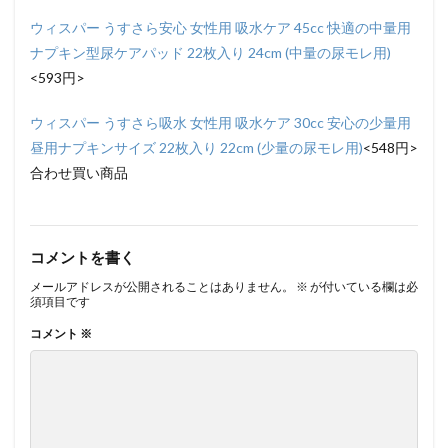
ウィスパー うすさら安心 女性用 吸水ケア 45cc 快適の中量用
ナプキン型尿ケアパッド 22枚入り 24cm (中量の尿モレ用)
<593円>
ウィスパー うすさら吸水 女性用 吸水ケア 30cc 安心の少量用
昼用ナプキンサイズ 22枚入り 22cm (少量の尿モレ用)
<548円>
合わせ買い商品
コメントを書く
メールアドレスが公開されることはありません。
※
が付いている欄は必
須項目です
コメント
※