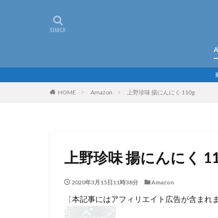
A
HOME
Amazon
上野珍味 揚にんにく 110g
上野珍味 揚にんにく 11
2020年3月15日11時38分
Amazon
〔本記事にはアフィリエイト広告が含まれ