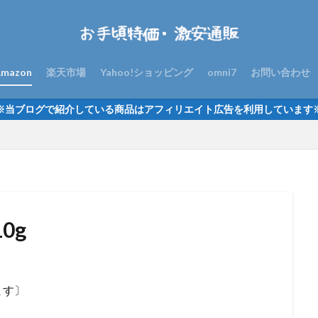
mazon
楽天市場
Yahoo!ショッピング
omni7
お問い合わせ
※当ブログで紹介している商品はアフィリエイト広告を利用しています
0g
ます〕