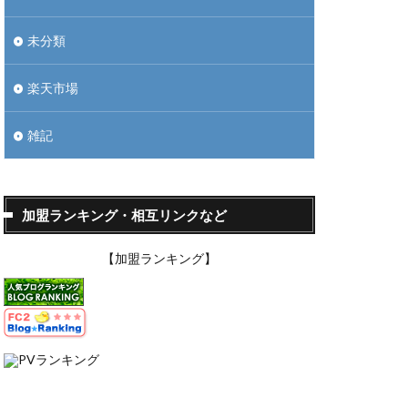
未分類
楽天市場
雑記
加盟ランキング・相互リンクなど
【加盟ランキング】