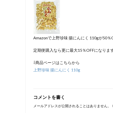
Amazonで上野珍味 揚にんにく 110gが50
定期便購入なら更に最大15％OFFになりま
⇩商品ページはこちらから
上野珍味 揚にんにく 110g
コメントを書く
メールアドレスが公開されることはありません。