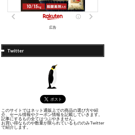
広告
Twitter
このサイトではネット通販上での商品の選び方や紹
介、セール情報やクーポン情報を記載していきます。
記事にするもの全てはつぶやきません。
お買い得なものや数量が限られているもののみTwitter
で紹介します。